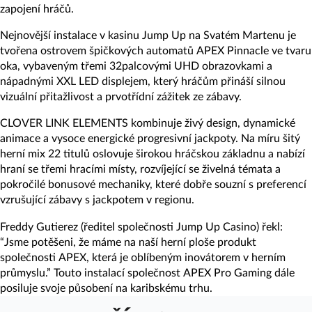
zapojení hráčů.
Nejnovější instalace v kasinu Jump Up na Svatém Martenu je
tvořena ostrovem špičkových automatů APEX Pinnacle ve tvaru
oka, vybaveným třemi 32palcovými UHD obrazovkami a
nápadnými XXL LED displejem, který hráčům přináší silnou
vizuální přitažlivost a prvotřídní zážitek ze zábavy.
CLOVER LINK ELEMENTS kombinuje živý design, dynamické
animace a vysoce energické progresivní jackpoty. Na míru šitý
herní mix 22 titulů oslovuje širokou hráčskou základnu a nabízí
hraní se třemi hracími místy, rozvíjející se živelná témata a
pokročilé bonusové mechaniky, které dobře souzní s preferencí
vzrušující zábavy s jackpotem v regionu.
Freddy Gutierez (ředitel společnosti Jump Up Casino) řekl:
“Jsme potěšeni, že máme na naší herní ploše produkt
společnosti APEX, která je oblíbeným inovátorem v herním
průmyslu.” Touto instalací společnost APEX Pro Gaming dále
posiluje svoje působení na karibskému trhu.