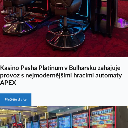
Kasino Pasha Platinum v Bulharsku zahajuje
provoz s nejmodernějšími hracími automaty
APEX
Přečtěte si více