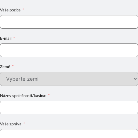
Vaše pozice
E-mail
Země
Název společnosti/kasina:
Vaše zpráva