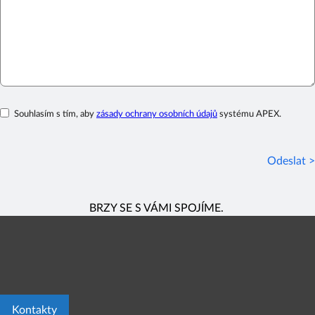
Souhlasím s tím, aby
zásady ochrany osobních údajů
systému APEX.
Odeslat >
BRZY SE S VÁMI SPOJÍME.
Kontakty