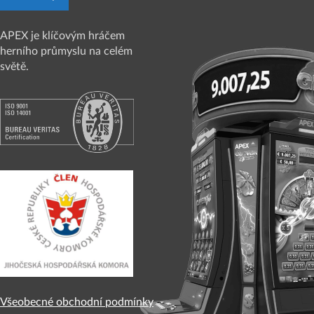
APEX je klíčovým hráčem
herního průmyslu na celém
světě.
Všeobecné obchodní podmínky