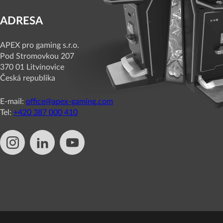
ADRESA
APEX pro gaming s.r.o.
Pod Stromovkou 207
370 01 Litvínovice
Česká republika
E-mail:
office@apex-gaming.com
Tel:
+420 387 000 410