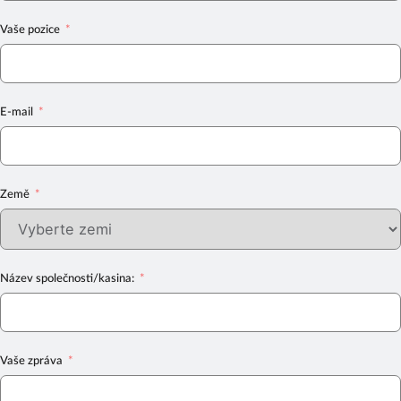
Vaše pozice
E-mail
Země
Název společnosti/kasina:
Vaše zpráva