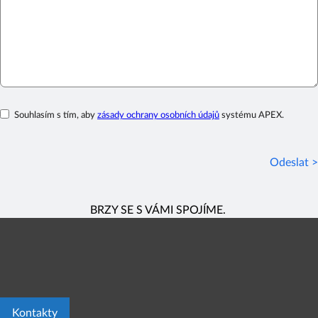
Souhlasím s tím, aby
zásady ochrany osobních údajů
systému APEX.
Odeslat >
BRZY SE S VÁMI SPOJÍME.
Kontakty