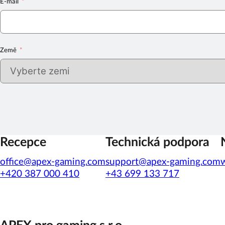
E-mail
Země
Recepce
Technická podpora
office@apex-gaming.com
support@apex-gaming.com
+420 387 000 410
+43 699 133 717