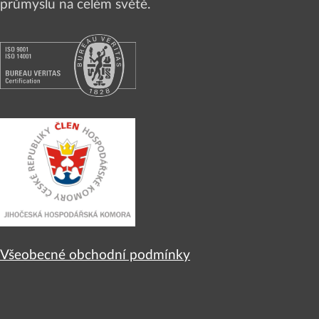
průmyslu na celém světě.
Všeobecné obchodní podmínky