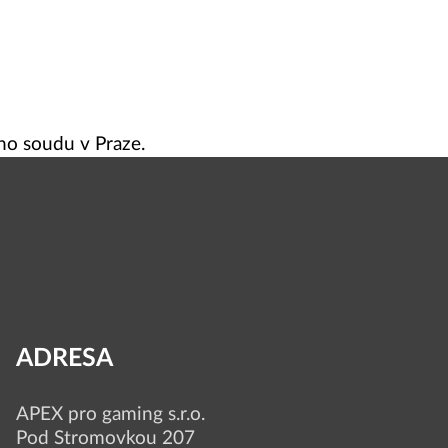
o soudu v Praze.
ADRESA
APEX pro gaming s.r.o.
Pod Stromovkou 207