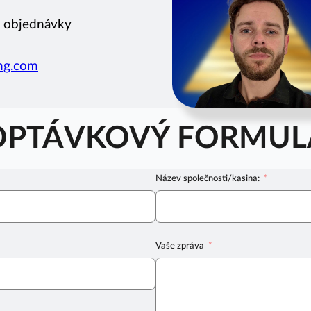
, objednávky
ing.com
OPTÁVKOVÝ FORMUL
Název společnosti/kasina:
Vaše zpráva