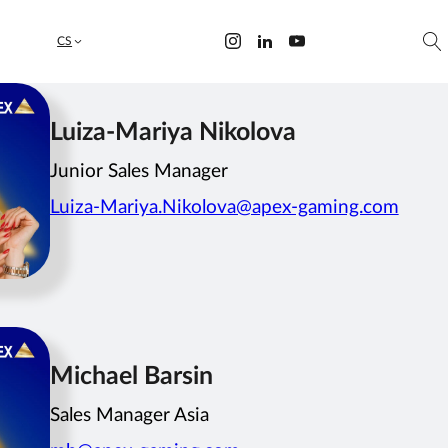
CS
Luiza-Mariya Nikolova
Junior Sales Manager
Luiza-Mariya.Nikolova@apex-gaming.com
Michael Barsin
Sales Manager Asia