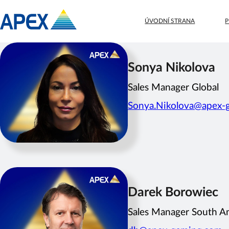
ÚVODNÍ STRANA
Sonya Nikolova
Sales Manager Global
Sonya.Nikolova@apex-
Darek Borowiec
Sales Manager South A