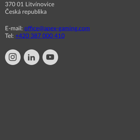
370 01 Litvínovice
Česká republika
E-mail:
office@apex-gaming.com
Tel:
+420 387 000 410