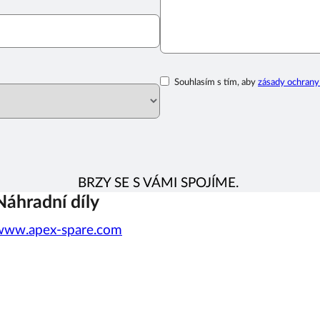
Souhlasím s tím, aby
zásady ochrany
BRZY SE S VÁMI SPOJÍME.
Náhradní díly
www.apex-spare.com