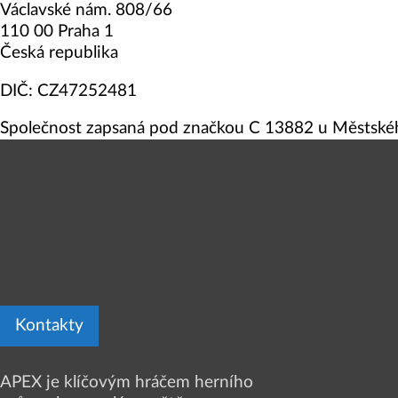
Václavské nám. 808/66
110 00 Praha 1
Česká republika
DIČ: CZ47252481
Společnost zapsaná pod značkou C 13882 u Městskéh
Kontakty
APEX je klíčovým hráčem herního