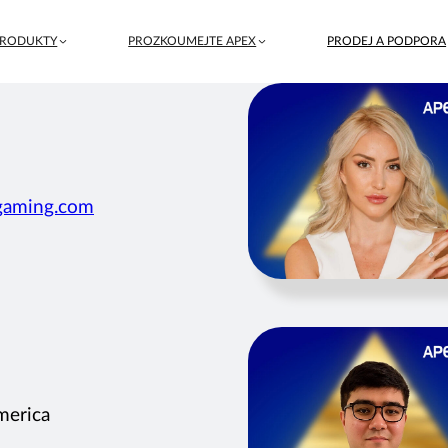
PRODUKTY
PROZKOUMEJTE APEX
PRODEJ A PODPORA
gaming.com
merica