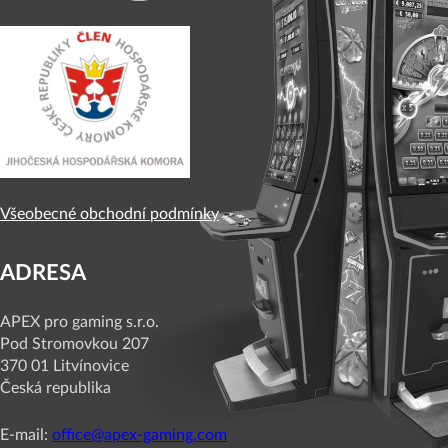
Všeobecné obchodní podmínky
ADRESA
APEX pro gaming s.r.o.
Pod Stromovkou 207
370 01 Litvínovice
Česká republika
E-mail:
office@apex-gaming.com