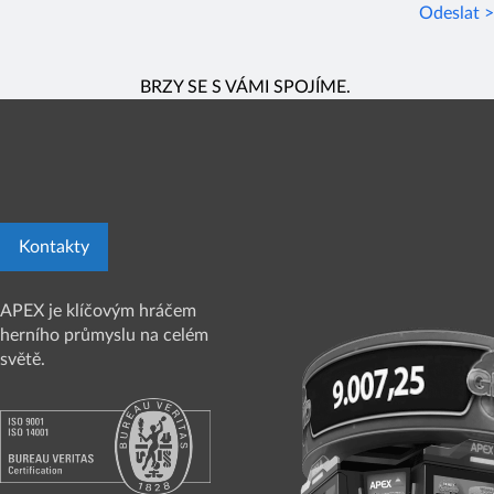
Odeslat >
BRZY SE S VÁMI SPOJÍME.
Kontakty
APEX je klíčovým hráčem
herního průmyslu na celém
světě.