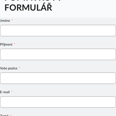
FORMULÁŘ
Jméno
Příjmení
Vaše pozice
E-mail
Země