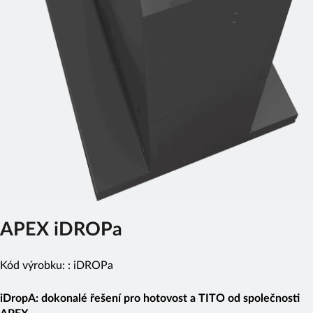
APEX iDROPa
Kód výrobku: :
iDROPa
iDropA: dokonalé řešení pro hotovost a TITO od společnosti