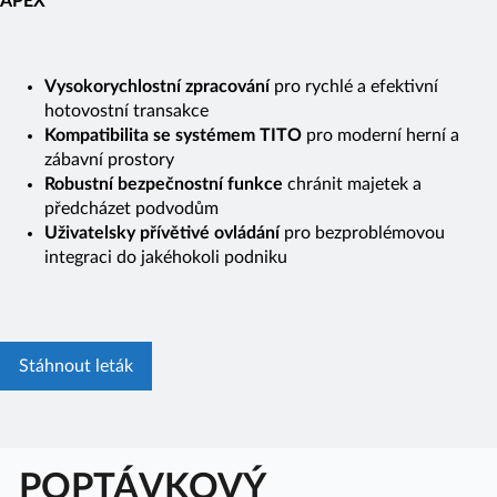
APEX
Vysokorychlostní zpracování
pro rychlé a efektivní
hotovostní transakce
Kompatibilita se systémem TITO
pro moderní herní a
zábavní prostory
Robustní bezpečnostní funkce
chránit majetek a
předcházet podvodům
Uživatelsky přívětivé ovládání
pro bezproblémovou
integraci do jakéhokoli podniku
Stáhnout leták
POPTÁVKOVÝ