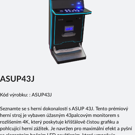
ASUP43J
Kód výrobku: :
ASUP43J
Seznamte se s herní dokonalostí s ASUP 43J. Tento prémiový
herní stroj je vybaven úžasným 43palcovým monitorem s
rozlišením 4K, který poskytuje křišťálově čistou grafiku a
pohlcující herní zážitek. Je navržen pro maximální efekt a pyšní