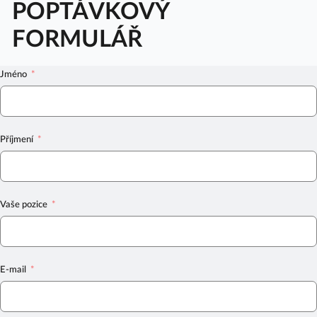
POPTÁVKOVÝ
FORMULÁŘ
Jméno
Příjmení
Vaše pozice
E-mail