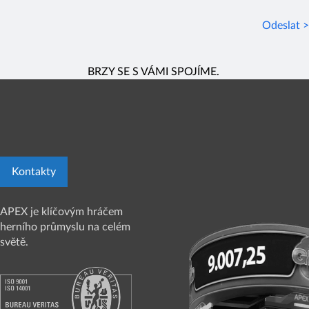
Odeslat >
BRZY SE S VÁMI SPOJÍME.
Kontakty
APEX je klíčovým hráčem
herního průmyslu na celém
světě.