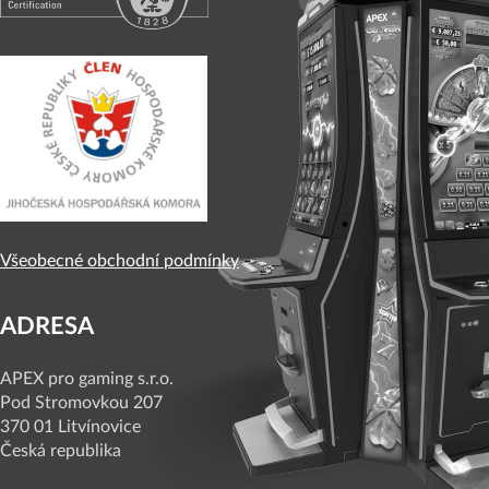
Všeobecné obchodní podmínky
ADRESA
APEX pro gaming s.r.o.
Pod Stromovkou 207
370 01 Litvínovice
Česká republika