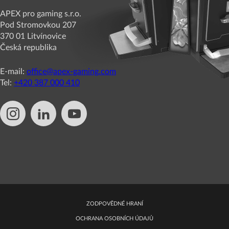
APEX pro gaming s.r.o.
Pod Stromovkou 207
370 01 Litvínovice
Česká republika
E-mail:
office@apex-gaming.com
Tel:
+420 387 000 410
ZODPOVĚDNÉ HRANÍ
OCHRANA OSOBNÍCH ÚDAJŮ