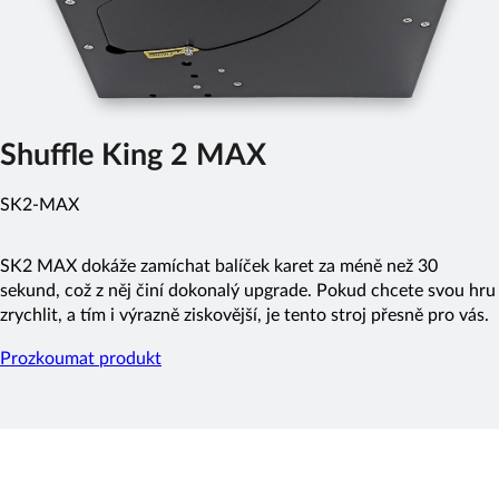
Shuffle King 2 MAX
SK2-MAX
SK2 MAX dokáže zamíchat balíček karet za méně než 30
sekund, což z něj činí dokonalý upgrade. Pokud chcete svou hru
zrychlit, a tím i výrazně ziskovější, je tento stroj přesně pro vás.
Prozkoumat produkt