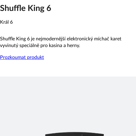
Shuffle King 6
Král 6
Shuffle King 6 je nejmodernější elektronický míchač karet
vyvinutý speciálně pro kasina a herny.
Prozkoumat produkt