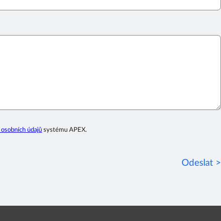
 osobních údajů
systému APEX.
Odeslat >