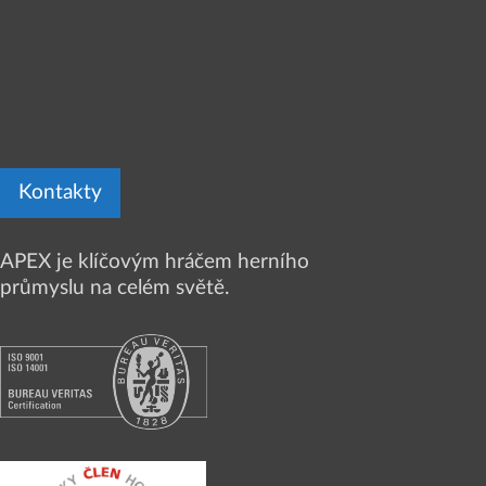
Kontakty
APEX je klíčovým hráčem herního
průmyslu na celém světě.