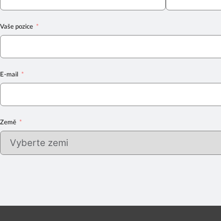
Vaše pozice
E-mail
Země