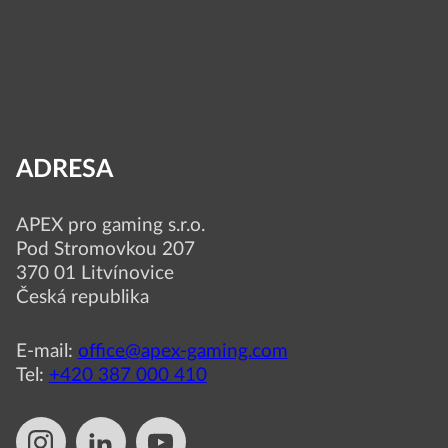
ADRESA
APEX pro gaming s.r.o.
Pod Stromovkou 207
370 01 Litvínovice
Česká republika
E-mail:
office@apex-gaming.com
Tel:
+420 387 000 410