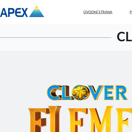
ÚVODNÍ STRANA
C