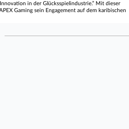
novation in der Glücksspielindustrie.” Mit dieser
ht APEX Gaming sein Engagement auf dem karibischen