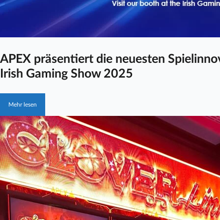
APEX präsentiert die neuesten Spielinno
Irish Gaming Show 2025
Mehr lesen