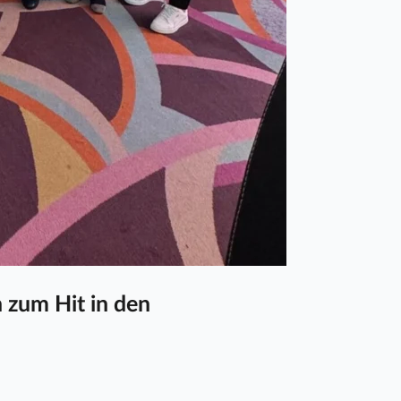
 zum Hit in den