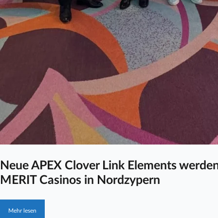
Neue APEX Clover Link Elements werden
MERIT Casinos in Nordzypern
Mehr lesen