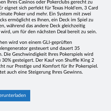
en Ihres Casinos oder Pokerclubs gerecht zu
r eignet sich perfekt für Texas Hold'em, 3 Card
ltimate Poker und mehr. Ein System mit zwei
ks ermöglicht es Ihnen, ein Deck im Spiel zu
n, während das andere Deck gleichzeitig
wird, um für den nächsten Deal bereit zu sein.
hen wird von einem GLI-geprüften
ahlengenerator gesteuert und dauert 35
. Die Geschwindigkeit Ihres Pokerspiels wird
u 30% gesteigert. Der Kauf von Shuffle King 2
cht nur Prestige und Komfort für Ihr Pokerspiel.
tet auch eine Steigerung Ihres Gewinns.
herunterladen