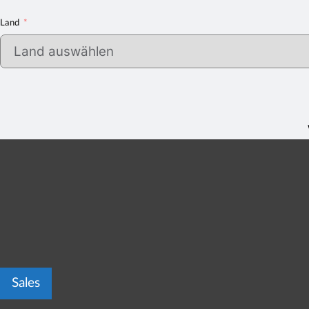
Land
Sales