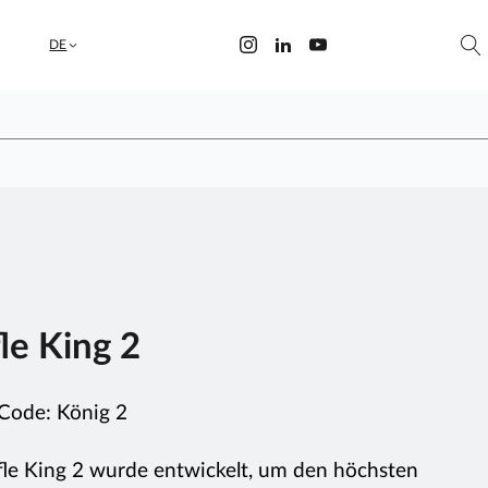
DE
le King 2
-Code:
König 2
fle King 2 wurde entwickelt, um den höchsten