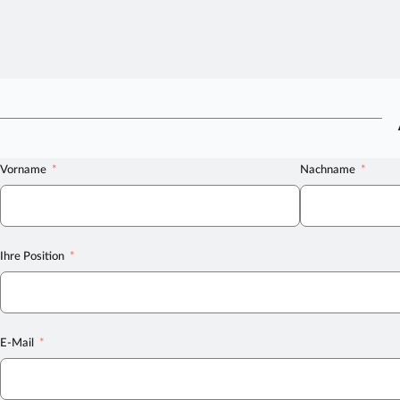
Vorname
Nachname
Ihre Position
E-Mail