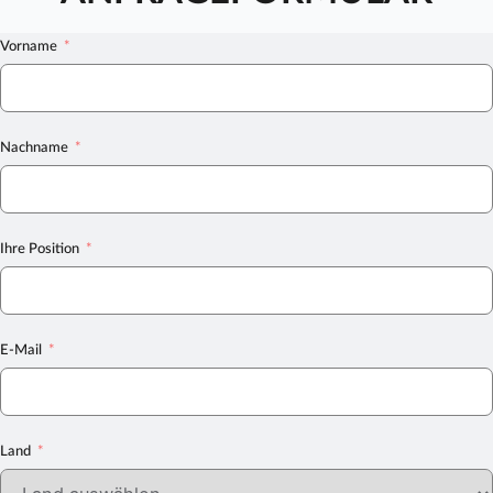
Vorname
Nachname
Ihre Position
E-Mail
Land