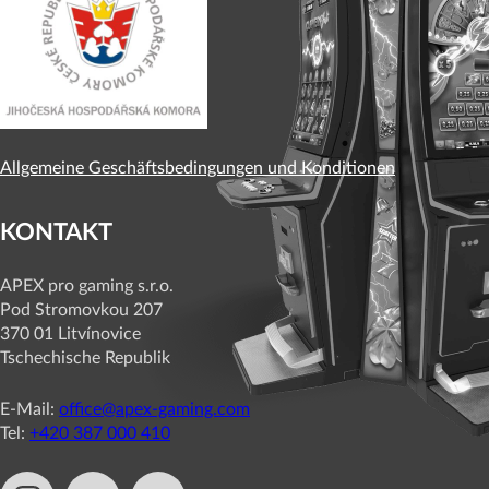
Allgemeine Geschäftsbedingungen und Konditionen
KONTAKT
APEX pro gaming s.r.o.
Pod Stromovkou 207
370 01 Litvínovice
Tschechische Republik
E-Mail:
office@apex-gaming.com
Tel:
+420 387 000 410