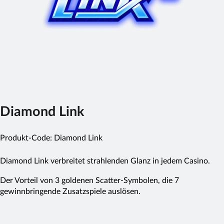
Diamond Link
Produkt-Code:
Diamond Link
Diamond Link verbreitet strahlenden Glanz in jedem Casino.
Der Vorteil von 3 goldenen Scatter-Symbolen, die 7
gewinnbringende Zusatzspiele auslösen.