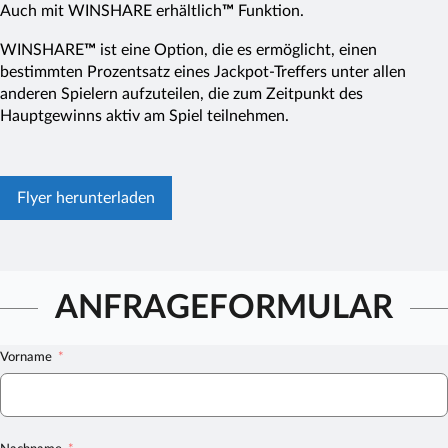
Auch mit WINSHARE erhältlich
™
Funktion.
WINSHARE
™
ist eine Option, die es ermöglicht, einen
bestimmten Prozentsatz eines Jackpot-Treffers unter allen
anderen Spielern aufzuteilen, die zum Zeitpunkt des
Hauptgewinns aktiv am Spiel teilnehmen.
Flyer herunterladen
ANFRAGEFORMULAR
Vorname