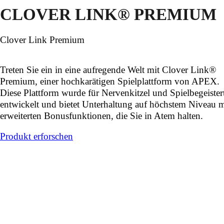
CLOVER LINK® PREMIUM
Clover Link Premium
Treten Sie ein in eine aufregende Welt mit Clover Link®
Premium, einer hochkarätigen Spielplattform von APEX.
Diese Plattform wurde für Nervenkitzel und Spielbegeister
entwickelt und bietet Unterhaltung auf höchstem Niveau m
erweiterten Bonusfunktionen, die Sie in Atem halten.
Produkt erforschen