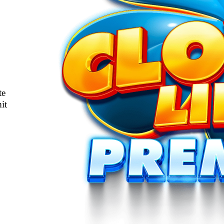
te
it