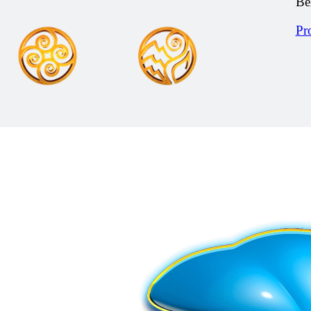
Be
Pr