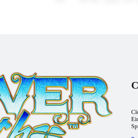
Cl
Ei
Spi