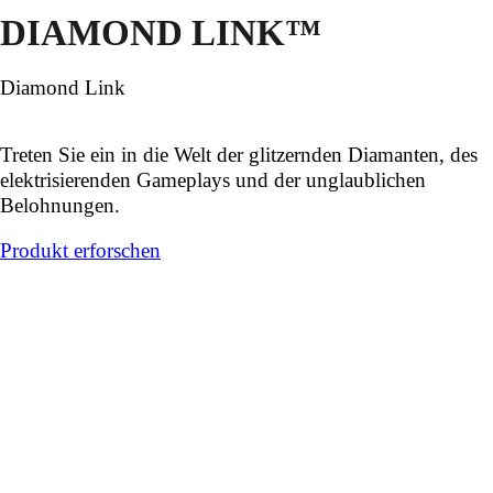
DIAMOND LINK™
Diamond Link
Treten Sie ein in die Welt der glitzernden Diamanten, des
elektrisierenden Gameplays und der unglaublichen
Belohnungen.
Produkt erforschen