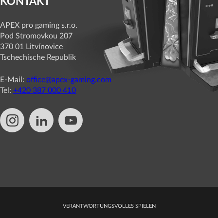
KONTAKT
APEX pro gaming s.r.o.
Pod Stromovkou 207
370 01 Litvínovice
Tschechische Republik
E-Mail:
office@apex-gaming.com
Tel:
+420 387 000 410
VERANTWORTUNGSVOLLES SPIELEN