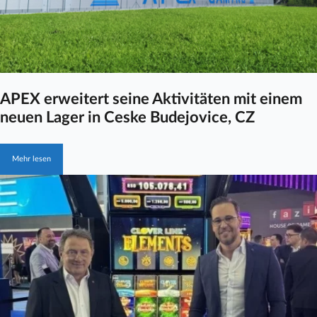
APEX erweitert seine Aktivitäten mit einem
neuen Lager in Ceske Budejovice, CZ
Mehr lesen