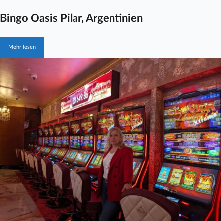
Bingo Oasis Pilar, Argentinien
Mehr lesen