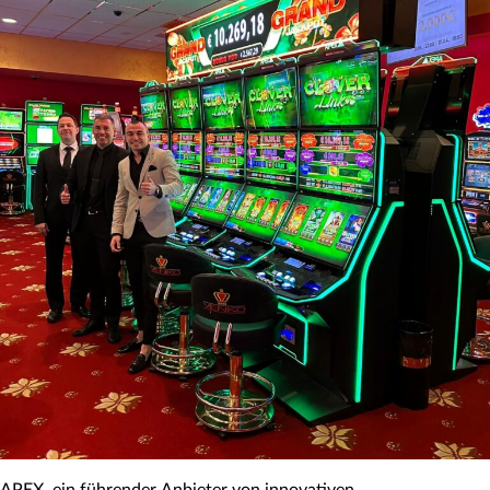
APEX, ein führender Anbieter von innovativen