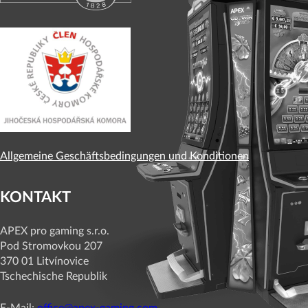
Allgemeine Geschäftsbedingungen und Konditionen
KONTAKT
APEX pro gaming s.r.o.
Pod Stromovkou 207
370 01 Litvínovice
Tschechische Republik