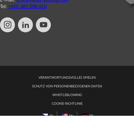
E-Mail:
office@apex-gaming.com
Tel:
+420 387 000 410
VERANTWORTUNGSVOLLES SPIELEN
SCHUTZ VON PERSONENBEZOGENEN DATEN
WHISTLEBLOWING
COOKIE-RICHTLINIE
CS
EN
DE
COOKIE-EINSTELLUNGEN BEARBEITEN