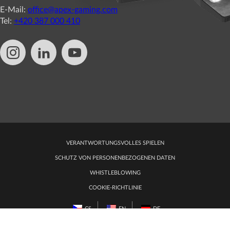
E-Mail:
office@apex-gaming.com
Tel:
+420 387 000 410
VERANTWORTUNGSVOLLES SPIELEN
SCHUTZ VON PERSONENBEZOGENEN DATEN
WHISTLEBLOWING
COOKIE-RICHTLINIE
CS
EN
DE
COOKIE-EINSTELLUNGEN BEARBEITEN