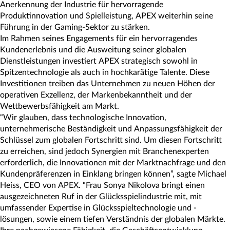
Anerkennung der Industrie für hervorragende
Produktinnovation und Spielleistung, APEX weiterhin seine
Führung in der Gaming-Sektor zu stärken.
Im Rahmen seines Engagements für ein hervorragendes
Kundenerlebnis und die Ausweitung seiner globalen
Dienstleistungen investiert APEX strategisch sowohl in
Spitzentechnologie als auch in hochkarätige Talente. Diese
Investitionen treiben das Unternehmen zu neuen Höhen der
operativen Exzellenz, der Markenbekanntheit und der
Wettbewerbsfähigkeit am Markt.
“Wir glauben, dass technologische Innovation,
unternehmerische Beständigkeit und Anpassungsfähigkeit der
Schlüssel zum globalen Fortschritt sind. Um diesen Fortschritt
zu erreichen, sind jedoch Synergien mit Branchenexperten
erforderlich, die Innovationen mit der Marktnachfrage und den
Kundenpräferenzen in Einklang bringen können”, sagte Michael
Heiss, CEO von APEX. “Frau Sonya Nikolova bringt einen
ausgezeichneten Ruf in der Glücksspielindustrie mit, mit
umfassender Expertise in Glücksspieltechnologie und -
lösungen, sowie einem tiefen Verständnis der globalen Märkte.